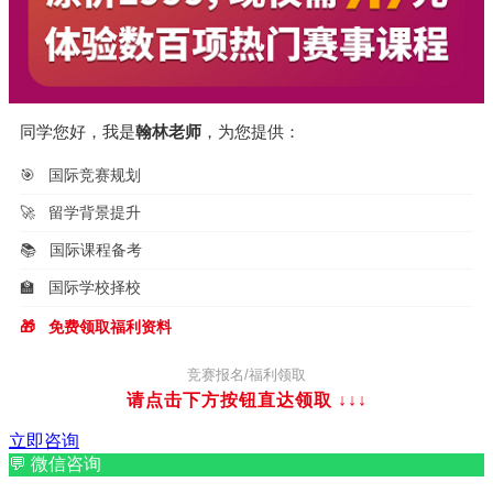
同学您好，我是
翰林老师
，为您提供：
🎯
国际竞赛规划
🚀
留学背景提升
📚
国际课程备考
🏫
国际学校择校
🎁
免费领取福利资料
竞赛报名/福利领取
请点击下方按钮直达领取
↓↓↓
立即咨询
💬
微信咨询