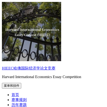
跳
至
内
容
HIEEC哈佛国际经济学论文竞赛
Harvard International Economics Essay Competition
菜单和挂件
首页
赛事规则
历年赛题