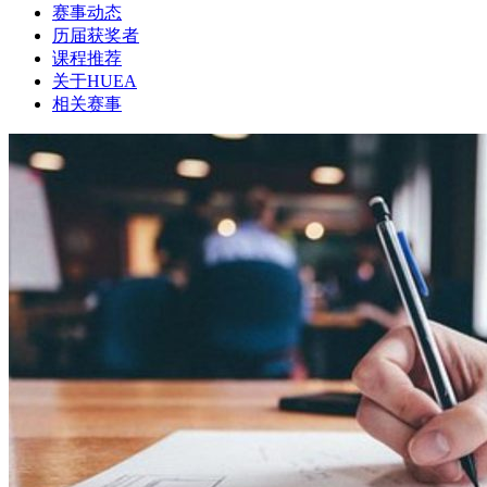
赛事动态
历届获奖者
课程推荐
关于HUEA
相关赛事