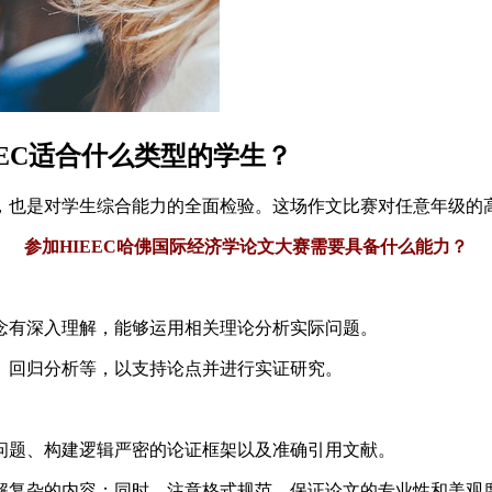
EEC适合什么类型的学生？
战，也是对学生综合能力的全面检验。这场作文比赛对任意年级
参加HIEEC哈佛国际经济学论文大赛需要具备什么能力？
念有深入理解，能够运用相关理论分析实际问题。
、回归分析等，以支持论点并进行实证研究。
问题、构建逻辑严密的论证框架以及准确引用文献。
解复杂的内容；同时，注意格式规范，保证论文的专业性和美观