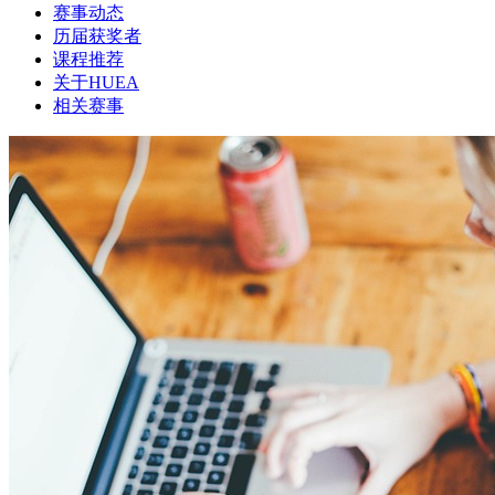
赛事动态
历届获奖者
课程推荐
关于HUEA
相关赛事