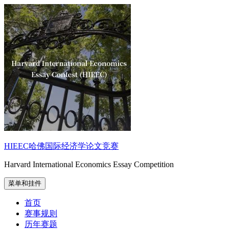
跳
至
内
容
HIEEC哈佛国际经济学论文竞赛
Harvard International Economics Essay Competition
菜单和挂件
首页
赛事规则
历年赛题