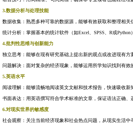
3.数据分析与处理技能
数据收集：熟悉多种可靠的数据源，能够有效获取和整理相关
统计分析：掌握基本的统计软件（如Excel、SPSS、R或Py
4.批判性思维与创新能力
独立思考：能够在现有研究基础上提出新的观点或改进现有方
问题解决：面对复杂的经济现象，能够运用所学知识找到有效
5.英语水平
阅读理解：能够流畅地阅读英文文献和技术报告，快速吸收新
书面表达：用英语撰写符合学术标准的文章，保证语法正确、
6.对现实世界的敏感度
社会观察：关注当前经济现象和社会热点问题，从现实生活中