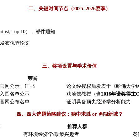
二、关键时间节点（2025–2026赛季）
ist, Top 10），邮件通知
发布优秀论文
三、奖项设置与学术价值
荣誉
官网公示 + 证书
论文经授权后发表于《哈佛大学
入围名单公示
获哈佛教授（含
2016年诺奖得主Oli
官网公布名单
证明具备顶尖经济学分析能力
四、四大选题策略建议：稳中求胜 or 勇闯新域？
度
推荐人群
有环境经济学/政策兴趣者
案