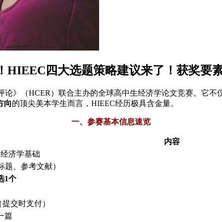
息一览！HIEEC四大选题策略建议来了！获奖
评论》（HCER）联合主办的全球高中生经济学论文竞赛。它不
方向
的顶尖美本学生而言，HIEEC经历极具含金量。
一、参赛基本信息速览
内容
实经济学基础
标题、参考文献）
选1个
0（提交时支付）
一篇