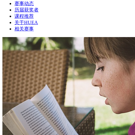
赛事动态
历届获奖者
课程推荐
关于HUEA
相关赛事