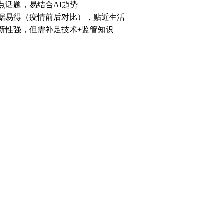
点话题，易结合AI趋势
据易得（疫情前后对比），贴近生活
新性强，但需补足技术+监管知识