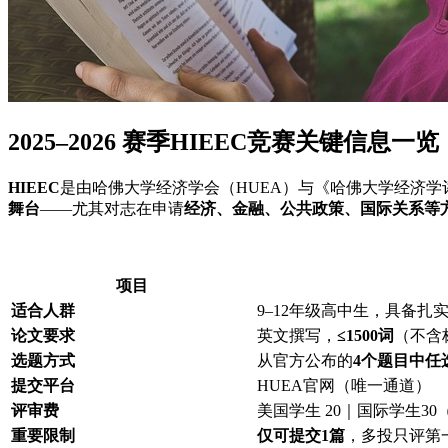
2025–2026 赛季HIEEC竞赛关键信
HIEEC
是由哈佛大学经济学会（HUEA）与《哈佛大学经济学
舞台
——尤其对志在申请
经济、金融、公共政策、国际关系等
项目
适合人群
9–12年级高中生，具备扎
论文要求
英文撰写，
≤1500词
（不含
选题方式
从官方公布的
4个题目中任
提交平台
HUEA官网
（唯一通道）
评审费
美国学生
20
｜国际学生
3
重要限制
仅可提交1篇
，多投只评第