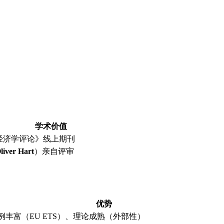
学术价值
经济学评论》线上期刊
ver Hart
）亲自评审
优势
例丰富（EU ETS）、理论成熟（外部性）