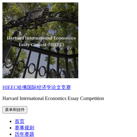
跳
至
内
容
HIEEC哈佛国际经济学论文竞赛
Harvard International Economics Essay Competition
菜单和挂件
首页
赛事规则
历年赛题