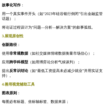
故事化写作
：
用一个真实事件开头（如“2023年硅谷银行倒闭”引出金融监管
话题）；
将论证过程设计为“问题—分析—解决方案”的叙事弧线。
3.展现原创性
创新路径
：
使用
非常规数据
（如社交媒体情绪数据衡量市场信心）；
应用
跨学科模型
（如用博弈论分析气候谈判）；
提出
反常识结论
（如“最低工资提高未必减少就业”并用实证支
持）。
4.善用视觉辅助工具
图表原则
：
每图必有标题、坐标轴标签、数据来源；