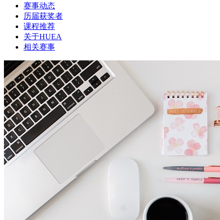
赛事动态
历届获奖者
课程推荐
关于HUEA
相关赛事