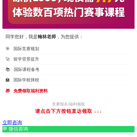
同学您好，我是
翰林老师
，为您提供：
🎯
国际竞赛规划
🚀
留学背景提升
📚
国际课程备考
🏫
国际学校择校
🎁
免费领取福利资料
竞赛报名/福利领取
请点击下方按钮直达领取
↓↓↓
立即咨询
💬
微信咨询