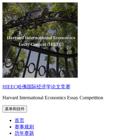
跳
至
内
容
HIEEC哈佛国际经济学论文竞赛
Harvard International Economics Essay Competition
菜单和挂件
首页
赛事规则
历年赛题