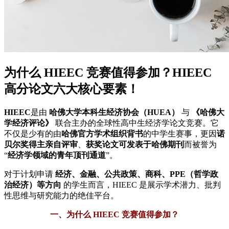
为什么 HIEEC 竞赛值得参加？HIEEC
高分论文六大核心要素！
HIEEC
是由
哈佛大学本科生经济协会（HUEA）
与
《哈佛大
学经济评论》
联合主办的全球性高中生经济学论文竞赛。它
不仅是少有的由
哈佛官方学术组织背书
的中学生赛事，更因
诺
贝尔奖得主亲自评审
、
获奖论文可发表于哈佛期刊
而被誉为
“
经济学领域的青年顶刊通道
”。
对于计划申请
经济、金融、公共政策、商科、PPE（哲学政
治经济）等方向
的学生而言，HIEEC 是展示学术潜力、批判
性思维与研究能力的绝佳平台。
一、为什么 HIEEC 竞赛值得参加？